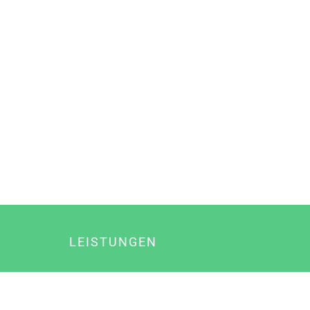
LEISTUNGEN
Online Marketing