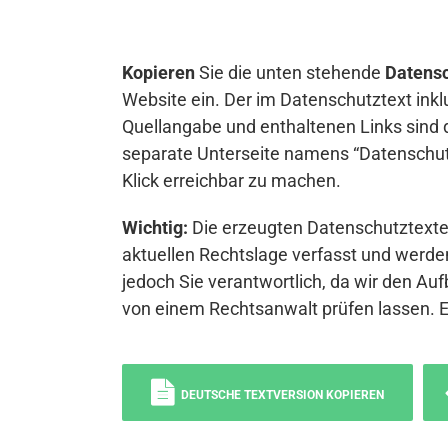
Kopieren
Sie die unten stehende
Datensc
Website ein. Der im Datenschutztext inkl
Quellangabe und enthaltenen Links sind 
separate Unterseite namens “Datenschutz
Klick erreichbar zu machen.
Wichtig:
Die erzeugten Datenschutztexte 
aktuellen Rechtslage verfasst und werden
jedoch Sie verantwortlich, da wir den Auf
von einem Rechtsanwalt prüfen lassen. 
DEUTSCHE TEXTVERSION KOPIEREN