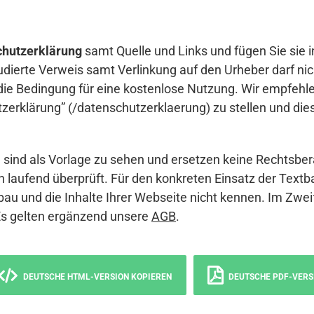
hutzerklärung
samt Quelle und Links und fügen Sie sie i
udierte Verweis samt Verlinkung auf den Urheber darf nich
die Bedingung für eine kostenlose Nutzung. Wir empfehle
erklärung” (/datenschutzerklaerung) zu stellen und die
sind als Vorlage zu sehen und ersetzen keine Rechtsber
 laufend überprüft. Für den konkreten Einsatz der Textb
bau und die Inhalte Ihrer Webseite nicht kennen. Im Zwei
Es gelten ergänzend unsere
AGB
.
DEUTSCHE HTML-VERSION KOPIEREN
DEUTSCHE PDF-VERS