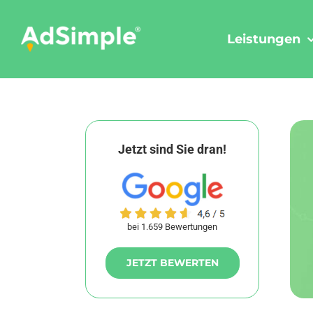
Skip
to
Leistungen
content
Jetzt sind Sie dran!
bei 1.659 Bewertungen
JETZT BEWERTEN