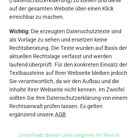
(/datenschutzerklaerung) zu stellen und diese
auf der gesamten Website über einen Klick
erreichbar zu machen.
Wichtig:
Die erzeugten Datenschutztexte sind
als Vorlage zu sehen und ersetzen keine
Rechtsberatung. Die Texte wurden auf Basis der
aktuellen Rechtslage verfasst und werden
laufend überprüft. Für den konkreten Einsatz der
Textbausteine auf Ihrer Webseite bleiben jedoch
Sie verantwortlich, da wir den Aufbau und die
Inhalte Ihrer Webseite nicht kennen. Im Zweifel
sollten Sie Ihre Datenschutzerklärung von einem
Rechtsanwalt prüfen lassen. Es gelten
ergänzend unsere
AGB
.
Unterhalb dieser Linie beginnt Ihr Text in