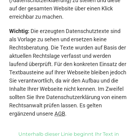
(/datenschutzerklaerung) zu stellen und diese
auf der gesamten Website über einen Klick
erreichbar zu machen.
Wichtig:
Die erzeugten Datenschutztexte sind
als Vorlage zu sehen und ersetzen keine
Rechtsberatung. Die Texte wurden auf Basis der
aktuellen Rechtslage verfasst und werden
laufend überprüft. Für den konkreten Einsatz der
Textbausteine auf Ihrer Webseite bleiben jedoch
Sie verantwortlich, da wir den Aufbau und die
Inhalte Ihrer Webseite nicht kennen. Im Zweifel
sollten Sie Ihre Datenschutzerklärung von einem
Rechtsanwalt prüfen lassen. Es gelten
ergänzend unsere
AGB
.
Unterhalb dieser Linie beginnt Ihr Text in