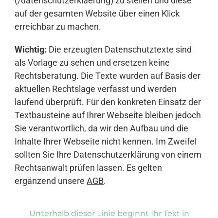
(/datenschutzerklaerung) zu stellen und diese
auf der gesamten Website über einen Klick
erreichbar zu machen.
Wichtig:
Die erzeugten Datenschutztexte sind
als Vorlage zu sehen und ersetzen keine
Rechtsberatung. Die Texte wurden auf Basis der
aktuellen Rechtslage verfasst und werden
laufend überprüft. Für den konkreten Einsatz der
Textbausteine auf Ihrer Webseite bleiben jedoch
Sie verantwortlich, da wir den Aufbau und die
Inhalte Ihrer Webseite nicht kennen. Im Zweifel
sollten Sie Ihre Datenschutzerklärung von einem
Rechtsanwalt prüfen lassen. Es gelten
ergänzend unsere
AGB
.
Unterhalb dieser Linie beginnt Ihr Text in