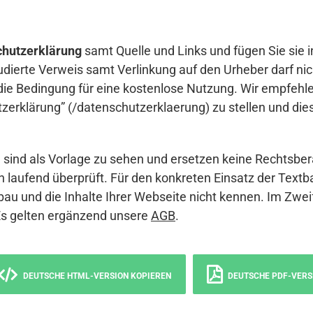
hutzerklärung
samt Quelle und Links und fügen Sie sie i
udierte Verweis samt Verlinkung auf den Urheber darf nich
die Bedingung für eine kostenlose Nutzung. Wir empfehle
erklärung” (/datenschutzerklaerung) zu stellen und die
sind als Vorlage zu sehen und ersetzen keine Rechtsber
 laufend überprüft. Für den konkreten Einsatz der Textb
bau und die Inhalte Ihrer Webseite nicht kennen. Im Zwei
Es gelten ergänzend unsere
AGB
.
DEUTSCHE HTML-VERSION KOPIEREN
DEUTSCHE PDF-VERS