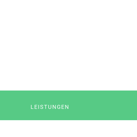
LEISTUNGEN
Online Marketing