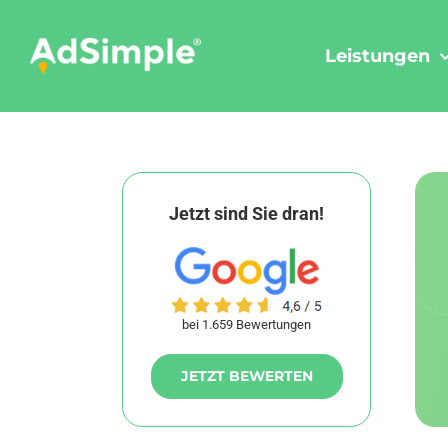
Skip
to
Leistungen
content
Jetzt sind Sie dran!
bei 1.659 Bewertungen
JETZT BEWERTEN