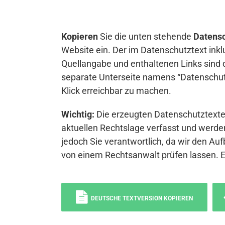
Kopieren
Sie die unten stehende
Datensc
Website ein. Der im Datenschutztext inkl
Quellangabe und enthaltenen Links sind 
separate Unterseite namens “Datenschutz
Klick erreichbar zu machen.
Wichtig:
Die erzeugten Datenschutztexte 
aktuellen Rechtslage verfasst und werden
jedoch Sie verantwortlich, da wir den Auf
von einem Rechtsanwalt prüfen lassen. 
DEUTSCHE TEXTVERSION KOPIEREN