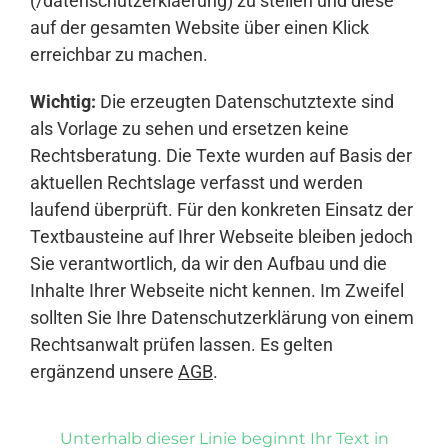
(/datenschutzerklaerung) zu stellen und diese
auf der gesamten Website über einen Klick
erreichbar zu machen.
Wichtig:
Die erzeugten Datenschutztexte sind
als Vorlage zu sehen und ersetzen keine
Rechtsberatung. Die Texte wurden auf Basis der
aktuellen Rechtslage verfasst und werden
laufend überprüft. Für den konkreten Einsatz der
Textbausteine auf Ihrer Webseite bleiben jedoch
Sie verantwortlich, da wir den Aufbau und die
Inhalte Ihrer Webseite nicht kennen. Im Zweifel
sollten Sie Ihre Datenschutzerklärung von einem
Rechtsanwalt prüfen lassen. Es gelten
ergänzend unsere
AGB
.
Unterhalb dieser Linie beginnt Ihr Text in