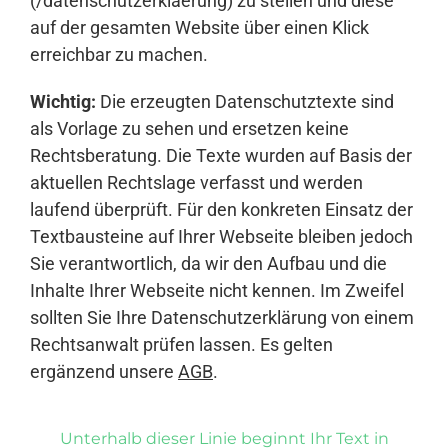
(/datenschutzerklaerung) zu stellen und diese
auf der gesamten Website über einen Klick
erreichbar zu machen.
Wichtig:
Die erzeugten Datenschutztexte sind
als Vorlage zu sehen und ersetzen keine
Rechtsberatung. Die Texte wurden auf Basis der
aktuellen Rechtslage verfasst und werden
laufend überprüft. Für den konkreten Einsatz der
Textbausteine auf Ihrer Webseite bleiben jedoch
Sie verantwortlich, da wir den Aufbau und die
Inhalte Ihrer Webseite nicht kennen. Im Zweifel
sollten Sie Ihre Datenschutzerklärung von einem
Rechtsanwalt prüfen lassen. Es gelten
ergänzend unsere
AGB
.
Unterhalb dieser Linie beginnt Ihr Text in