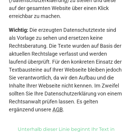
(/datenschutzerklaerung) zu stellen und diese
auf der gesamten Website über einen Klick
erreichbar zu machen.
Wichtig:
Die erzeugten Datenschutztexte sind
als Vorlage zu sehen und ersetzen keine
Rechtsberatung. Die Texte wurden auf Basis der
aktuellen Rechtslage verfasst und werden
laufend überprüft. Für den konkreten Einsatz der
Textbausteine auf Ihrer Webseite bleiben jedoch
Sie verantwortlich, da wir den Aufbau und die
Inhalte Ihrer Webseite nicht kennen. Im Zweifel
sollten Sie Ihre Datenschutzerklärung von einem
Rechtsanwalt prüfen lassen. Es gelten
ergänzend unsere
AGB
.
Unterhalb dieser Linie beginnt Ihr Text in