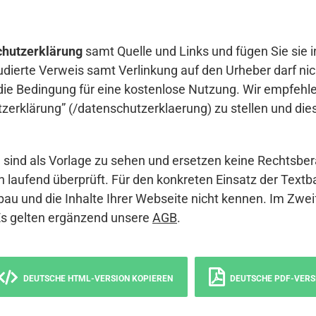
hutzerklärung
samt Quelle und Links und fügen Sie sie i
udierte Verweis samt Verlinkung auf den Urheber darf nich
die Bedingung für eine kostenlose Nutzung. Wir empfehle
erklärung” (/datenschutzerklaerung) zu stellen und die
sind als Vorlage zu sehen und ersetzen keine Rechtsber
 laufend überprüft. Für den konkreten Einsatz der Textb
bau und die Inhalte Ihrer Webseite nicht kennen. Im Zwei
Es gelten ergänzend unsere
AGB
.
DEUTSCHE HTML-VERSION KOPIEREN
DEUTSCHE PDF-VERS