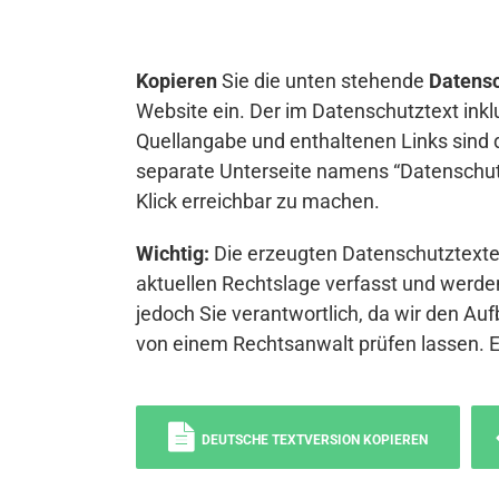
Kopieren
Sie die unten stehende
Datensc
Website ein. Der im Datenschutztext inkl
Quellangabe und enthaltenen Links sind 
separate Unterseite namens “Datenschutz
Klick erreichbar zu machen.
Wichtig:
Die erzeugten Datenschutztexte 
aktuellen Rechtslage verfasst und werden
jedoch Sie verantwortlich, da wir den Auf
von einem Rechtsanwalt prüfen lassen. 
DEUTSCHE TEXTVERSION KOPIEREN