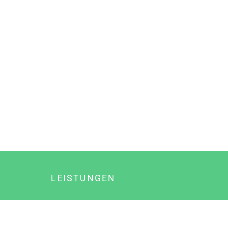
LEISTUNGEN
Online Marketing