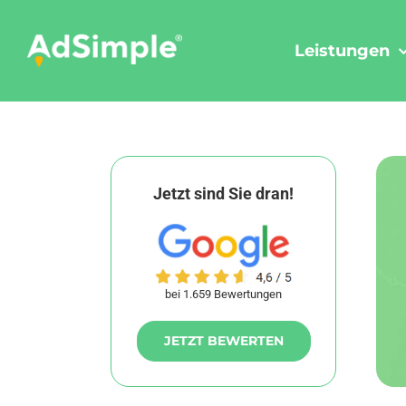
Skip
to
Leistungen
content
Jetzt sind Sie dran!
bei 1.659 Bewertungen
JETZT BEWERTEN