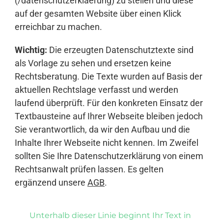
(/datenschutzerklaerung) zu stellen und diese
auf der gesamten Website über einen Klick
erreichbar zu machen.
Wichtig:
Die erzeugten Datenschutztexte sind
als Vorlage zu sehen und ersetzen keine
Rechtsberatung. Die Texte wurden auf Basis der
aktuellen Rechtslage verfasst und werden
laufend überprüft. Für den konkreten Einsatz der
Textbausteine auf Ihrer Webseite bleiben jedoch
Sie verantwortlich, da wir den Aufbau und die
Inhalte Ihrer Webseite nicht kennen. Im Zweifel
sollten Sie Ihre Datenschutzerklärung von einem
Rechtsanwalt prüfen lassen. Es gelten
ergänzend unsere
AGB
.
Unterhalb dieser Linie beginnt Ihr Text in