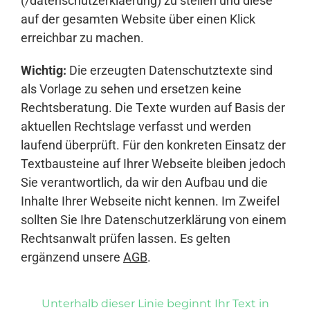
(/datenschutzerklaerung) zu stellen und diese
auf der gesamten Website über einen Klick
erreichbar zu machen.
Wichtig:
Die erzeugten Datenschutztexte sind
als Vorlage zu sehen und ersetzen keine
Rechtsberatung. Die Texte wurden auf Basis der
aktuellen Rechtslage verfasst und werden
laufend überprüft. Für den konkreten Einsatz der
Textbausteine auf Ihrer Webseite bleiben jedoch
Sie verantwortlich, da wir den Aufbau und die
Inhalte Ihrer Webseite nicht kennen. Im Zweifel
sollten Sie Ihre Datenschutzerklärung von einem
Rechtsanwalt prüfen lassen. Es gelten
ergänzend unsere
AGB
.
Unterhalb dieser Linie beginnt Ihr Text in