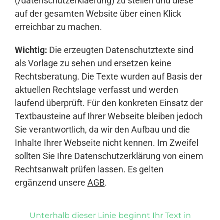
(/datenschutzerklaerung) zu stellen und diese
auf der gesamten Website über einen Klick
erreichbar zu machen.
Wichtig:
Die erzeugten Datenschutztexte sind
als Vorlage zu sehen und ersetzen keine
Rechtsberatung. Die Texte wurden auf Basis der
aktuellen Rechtslage verfasst und werden
laufend überprüft. Für den konkreten Einsatz der
Textbausteine auf Ihrer Webseite bleiben jedoch
Sie verantwortlich, da wir den Aufbau und die
Inhalte Ihrer Webseite nicht kennen. Im Zweifel
sollten Sie Ihre Datenschutzerklärung von einem
Rechtsanwalt prüfen lassen. Es gelten
ergänzend unsere
AGB
.
Unterhalb dieser Linie beginnt Ihr Text in