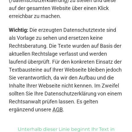
(/datenschutzerklaerung) zu stellen und diese
auf der gesamten Website über einen Klick
erreichbar zu machen.
Wichtig:
Die erzeugten Datenschutztexte sind
als Vorlage zu sehen und ersetzen keine
Rechtsberatung. Die Texte wurden auf Basis der
aktuellen Rechtslage verfasst und werden
laufend überprüft. Für den konkreten Einsatz der
Textbausteine auf Ihrer Webseite bleiben jedoch
Sie verantwortlich, da wir den Aufbau und die
Inhalte Ihrer Webseite nicht kennen. Im Zweifel
sollten Sie Ihre Datenschutzerklärung von einem
Rechtsanwalt prüfen lassen. Es gelten
ergänzend unsere
AGB
.
Unterhalb dieser Linie beginnt Ihr Text in