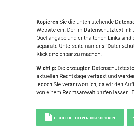
Kopieren
Sie die unten stehende
Datensc
Website ein. Der im Datenschutztext inkl
Quellangabe und enthaltenen Links sind 
separate Unterseite namens “Datenschutz
Klick erreichbar zu machen.
Wichtig:
Die erzeugten Datenschutztexte 
aktuellen Rechtslage verfasst und werden
jedoch Sie verantwortlich, da wir den Auf
von einem Rechtsanwalt prüfen lassen. 
DEUTSCHE TEXTVERSION KOPIEREN