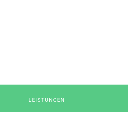
LEISTUNGEN
Online Marketing