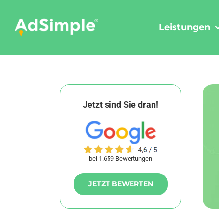
Skip
to
Leistungen
content
Jetzt sind Sie dran!
bei 1.659 Bewertungen
JETZT BEWERTEN