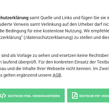
hutzerklärung
samt Quelle und Links und fügen Sie sie i
udierte Verweis samt Verlinkung auf den Urheber darf nich
die Bedingung für eine kostenlose Nutzung. Wir empfehle
erklärung” (/datenschutzerklaerung) zu stellen und die
sind als Vorlage zu sehen und ersetzen keine Rechtsber
 laufend überprüft. Für den konkreten Einsatz der Textb
bau und die Inhalte Ihrer Webseite nicht kennen. Im Zwei
Es gelten ergänzend unsere
AGB
.
DEUTSCHE HTML-VERSION KOPIEREN
DEUTSCHE PDF-VERS