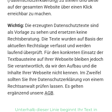
(/datenschutzerklaerung) zu stellen und diese
auf der gesamten Website über einen Klick
erreichbar zu machen.
Wichtig:
Die erzeugten Datenschutztexte sind
als Vorlage zu sehen und ersetzen keine
Rechtsberatung. Die Texte wurden auf Basis der
aktuellen Rechtslage verfasst und werden
laufend überprüft. Für den konkreten Einsatz der
Textbausteine auf Ihrer Webseite bleiben jedoch
Sie verantwortlich, da wir den Aufbau und die
Inhalte Ihrer Webseite nicht kennen. Im Zweifel
sollten Sie Ihre Datenschutzerklärung von einem
Rechtsanwalt prüfen lassen. Es gelten
ergänzend unsere
AGB
.
Unterhalb dieser Linie beginnt Ihr Text in