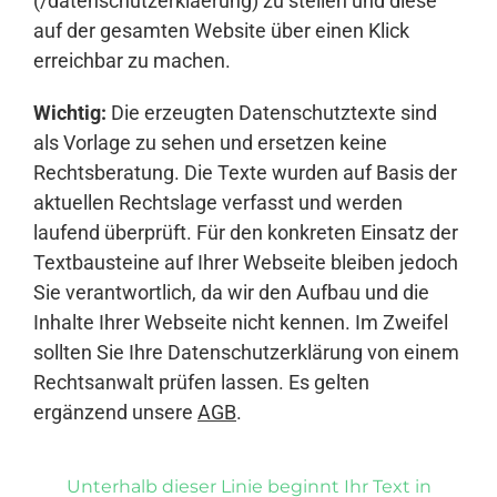
(/datenschutzerklaerung) zu stellen und diese
auf der gesamten Website über einen Klick
erreichbar zu machen.
Wichtig:
Die erzeugten Datenschutztexte sind
als Vorlage zu sehen und ersetzen keine
Rechtsberatung. Die Texte wurden auf Basis der
aktuellen Rechtslage verfasst und werden
laufend überprüft. Für den konkreten Einsatz der
Textbausteine auf Ihrer Webseite bleiben jedoch
Sie verantwortlich, da wir den Aufbau und die
Inhalte Ihrer Webseite nicht kennen. Im Zweifel
sollten Sie Ihre Datenschutzerklärung von einem
Rechtsanwalt prüfen lassen. Es gelten
ergänzend unsere
AGB
.
Unterhalb dieser Linie beginnt Ihr Text in