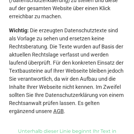
(/datenschutzerklaerung) zu stellen und diese
auf der gesamten Website über einen Klick
erreichbar zu machen.
Wichtig:
Die erzeugten Datenschutztexte sind
als Vorlage zu sehen und ersetzen keine
Rechtsberatung. Die Texte wurden auf Basis der
aktuellen Rechtslage verfasst und werden
laufend überprüft. Für den konkreten Einsatz der
Textbausteine auf Ihrer Webseite bleiben jedoch
Sie verantwortlich, da wir den Aufbau und die
Inhalte Ihrer Webseite nicht kennen. Im Zweifel
sollten Sie Ihre Datenschutzerklärung von einem
Rechtsanwalt prüfen lassen. Es gelten
ergänzend unsere
AGB
.
Unterhalb dieser Linie beginnt Ihr Text in