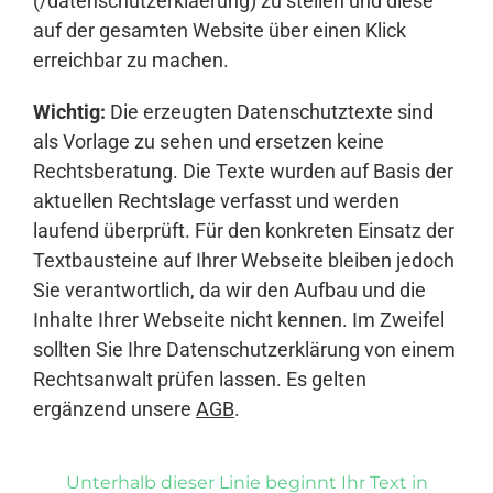
(/datenschutzerklaerung) zu stellen und diese
auf der gesamten Website über einen Klick
erreichbar zu machen.
Wichtig:
Die erzeugten Datenschutztexte sind
als Vorlage zu sehen und ersetzen keine
Rechtsberatung. Die Texte wurden auf Basis der
aktuellen Rechtslage verfasst und werden
laufend überprüft. Für den konkreten Einsatz der
Textbausteine auf Ihrer Webseite bleiben jedoch
Sie verantwortlich, da wir den Aufbau und die
Inhalte Ihrer Webseite nicht kennen. Im Zweifel
sollten Sie Ihre Datenschutzerklärung von einem
Rechtsanwalt prüfen lassen. Es gelten
ergänzend unsere
AGB
.
Unterhalb dieser Linie beginnt Ihr Text in