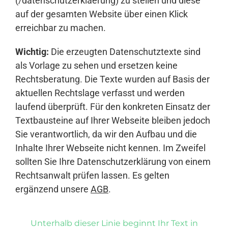
(/datenschutzerklaerung) zu stellen und diese
auf der gesamten Website über einen Klick
erreichbar zu machen.
Wichtig:
Die erzeugten Datenschutztexte sind
als Vorlage zu sehen und ersetzen keine
Rechtsberatung. Die Texte wurden auf Basis der
aktuellen Rechtslage verfasst und werden
laufend überprüft. Für den konkreten Einsatz der
Textbausteine auf Ihrer Webseite bleiben jedoch
Sie verantwortlich, da wir den Aufbau und die
Inhalte Ihrer Webseite nicht kennen. Im Zweifel
sollten Sie Ihre Datenschutzerklärung von einem
Rechtsanwalt prüfen lassen. Es gelten
ergänzend unsere
AGB
.
Unterhalb dieser Linie beginnt Ihr Text in