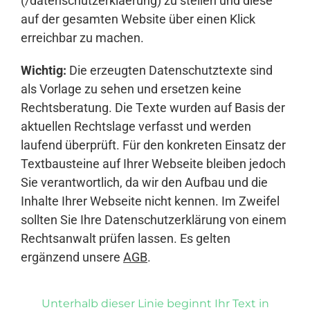
(/datenschutzerklaerung) zu stellen und diese
auf der gesamten Website über einen Klick
erreichbar zu machen.
Wichtig:
Die erzeugten Datenschutztexte sind
als Vorlage zu sehen und ersetzen keine
Rechtsberatung. Die Texte wurden auf Basis der
aktuellen Rechtslage verfasst und werden
laufend überprüft. Für den konkreten Einsatz der
Textbausteine auf Ihrer Webseite bleiben jedoch
Sie verantwortlich, da wir den Aufbau und die
Inhalte Ihrer Webseite nicht kennen. Im Zweifel
sollten Sie Ihre Datenschutzerklärung von einem
Rechtsanwalt prüfen lassen. Es gelten
ergänzend unsere
AGB
.
Unterhalb dieser Linie beginnt Ihr Text in