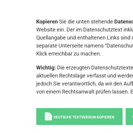
Kopieren
Sie die unten stehende
Datensc
Website ein. Der im Datenschutztext inkl
Quellangabe und enthaltenen Links sind 
separate Unterseite namens “Datenschutz
Klick erreichbar zu machen.
Wichtig:
Die erzeugten Datenschutztexte 
aktuellen Rechtslage verfasst und werden
jedoch Sie verantwortlich, da wir den Auf
von einem Rechtsanwalt prüfen lassen. 
DEUTSCHE TEXTVERSION KOPIEREN