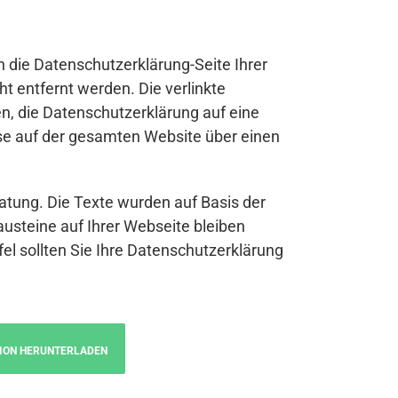
n die Datenschutzerklärung-Seite Ihrer
t entfernt werden. Die verlinkte
n, die Datenschutzerklärung auf eine
se auf der gesamten Website über einen
atung. Die Texte wurden auf Basis der
austeine auf Ihrer Webseite bleiben
fel sollten Sie Ihre Datenschutzerklärung
ION HERUNTERLADEN