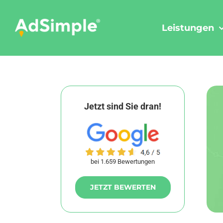
Skip
to
Leistungen
content
Jetzt sind Sie dran!
bei 1.659 Bewertungen
JETZT BEWERTEN