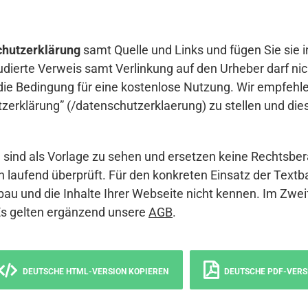
hutzerklärung
samt Quelle und Links und fügen Sie sie i
udierte Verweis samt Verlinkung auf den Urheber darf nich
die Bedingung für eine kostenlose Nutzung. Wir empfehle
erklärung” (/datenschutzerklaerung) zu stellen und die
sind als Vorlage zu sehen und ersetzen keine Rechtsber
 laufend überprüft. Für den konkreten Einsatz der Textb
bau und die Inhalte Ihrer Webseite nicht kennen. Im Zwei
Es gelten ergänzend unsere
AGB
.
DEUTSCHE HTML-VERSION KOPIEREN
DEUTSCHE PDF-VERS