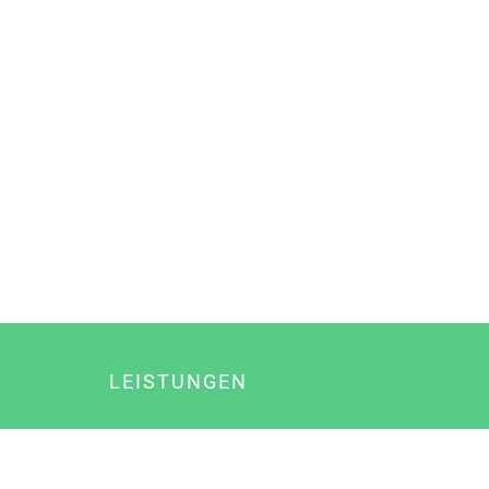
LEISTUNGEN
Online Marketing