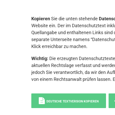
Kopieren
Sie die unten stehende
Datensc
Website ein. Der im Datenschutztext inkl
Quellangabe und enthaltenen Links sind 
separate Unterseite namens “Datenschutz
Klick erreichbar zu machen.
Wichtig:
Die erzeugten Datenschutztexte 
aktuellen Rechtslage verfasst und werden
jedoch Sie verantwortlich, da wir den Auf
von einem Rechtsanwalt prüfen lassen. 
DEUTSCHE TEXTVERSION KOPIEREN