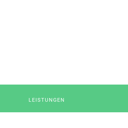
LEISTUNGEN
Online Marketing