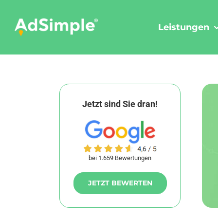
Skip
to
Leistungen
content
Jetzt sind Sie dran!
bei 1.659 Bewertungen
JETZT BEWERTEN