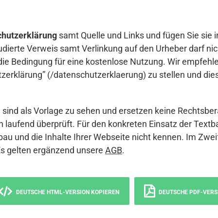
hutzerklärung
samt Quelle und Links und fügen Sie sie i
udierte Verweis samt Verlinkung auf den Urheber darf nich
die Bedingung für eine kostenlose Nutzung. Wir empfehle
erklärung” (/datenschutzerklaerung) zu stellen und die
sind als Vorlage zu sehen und ersetzen keine Rechtsber
 laufend überprüft. Für den konkreten Einsatz der Textb
bau und die Inhalte Ihrer Webseite nicht kennen. Im Zwei
Es gelten ergänzend unsere
AGB
.
DEUTSCHE HTML-VERSION KOPIEREN
DEUTSCHE PDF-VERS