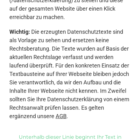
(/datenschutzerklaerung) zu stellen und diese
auf der gesamten Website über einen Klick
erreichbar zu machen.
Wichtig:
Die erzeugten Datenschutztexte sind
als Vorlage zu sehen und ersetzen keine
Rechtsberatung. Die Texte wurden auf Basis der
aktuellen Rechtslage verfasst und werden
laufend überprüft. Für den konkreten Einsatz der
Textbausteine auf Ihrer Webseite bleiben jedoch
Sie verantwortlich, da wir den Aufbau und die
Inhalte Ihrer Webseite nicht kennen. Im Zweifel
sollten Sie Ihre Datenschutzerklärung von einem
Rechtsanwalt prüfen lassen. Es gelten
ergänzend unsere
AGB
.
Unterhalb dieser Linie beginnt Ihr Text in