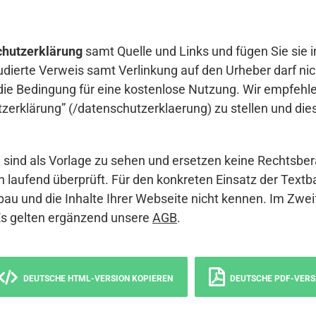
hutzerklärung
samt Quelle und Links und fügen Sie sie i
udierte Verweis samt Verlinkung auf den Urheber darf nich
die Bedingung für eine kostenlose Nutzung. Wir empfehle
erklärung” (/datenschutzerklaerung) zu stellen und die
sind als Vorlage zu sehen und ersetzen keine Rechtsber
 laufend überprüft. Für den konkreten Einsatz der Textb
bau und die Inhalte Ihrer Webseite nicht kennen. Im Zwei
Es gelten ergänzend unsere
AGB
.
DEUTSCHE HTML-VERSION KOPIEREN
DEUTSCHE PDF-VERS