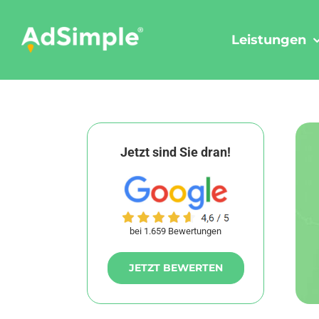
Skip
to
Leistungen
content
Jetzt sind Sie dran!
bei 1.659 Bewertungen
JETZT BEWERTEN