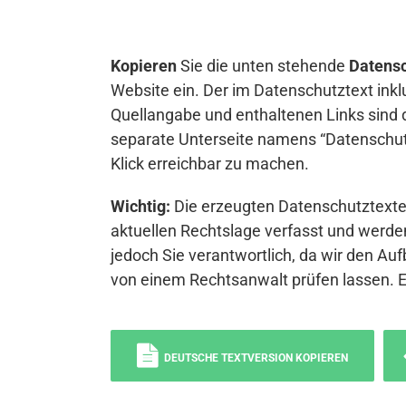
Kopieren
Sie die unten stehende
Datensc
Website ein. Der im Datenschutztext inkl
Quellangabe und enthaltenen Links sind 
separate Unterseite namens “Datenschutz
Klick erreichbar zu machen.
Wichtig:
Die erzeugten Datenschutztexte 
aktuellen Rechtslage verfasst und werden
jedoch Sie verantwortlich, da wir den Auf
von einem Rechtsanwalt prüfen lassen. 
DEUTSCHE TEXTVERSION KOPIEREN