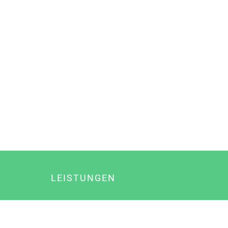
LEISTUNGEN
Online Marketing