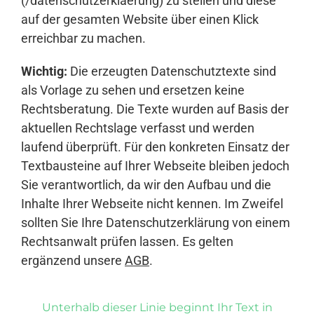
(/datenschutzerklaerung) zu stellen und diese
auf der gesamten Website über einen Klick
erreichbar zu machen.
Wichtig:
Die erzeugten Datenschutztexte sind
als Vorlage zu sehen und ersetzen keine
Rechtsberatung. Die Texte wurden auf Basis der
aktuellen Rechtslage verfasst und werden
laufend überprüft. Für den konkreten Einsatz der
Textbausteine auf Ihrer Webseite bleiben jedoch
Sie verantwortlich, da wir den Aufbau und die
Inhalte Ihrer Webseite nicht kennen. Im Zweifel
sollten Sie Ihre Datenschutzerklärung von einem
Rechtsanwalt prüfen lassen. Es gelten
ergänzend unsere
AGB
.
Unterhalb dieser Linie beginnt Ihr Text in