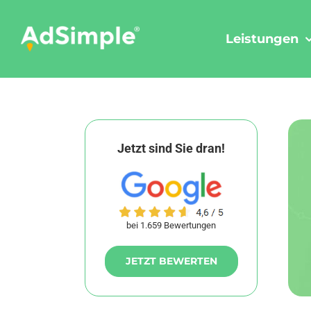
Skip
to
Leistungen
content
Jetzt sind Sie dran!
bei 1.659 Bewertungen
JETZT BEWERTEN