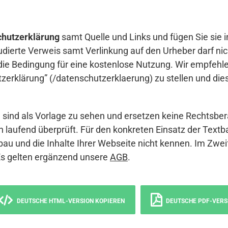
hutzerklärung
samt Quelle und Links und fügen Sie sie i
udierte Verweis samt Verlinkung auf den Urheber darf nich
die Bedingung für eine kostenlose Nutzung. Wir empfehle
erklärung” (/datenschutzerklaerung) zu stellen und die
sind als Vorlage zu sehen und ersetzen keine Rechtsber
 laufend überprüft. Für den konkreten Einsatz der Textb
bau und die Inhalte Ihrer Webseite nicht kennen. Im Zwei
Es gelten ergänzend unsere
AGB
.
DEUTSCHE HTML-VERSION KOPIEREN
DEUTSCHE PDF-VERS