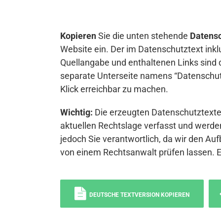
Kopieren
Sie die unten stehende
Datensc
Website ein. Der im Datenschutztext inkl
Quellangabe und enthaltenen Links sind 
separate Unterseite namens “Datenschutz
Klick erreichbar zu machen.
Wichtig:
Die erzeugten Datenschutztexte 
aktuellen Rechtslage verfasst und werden
jedoch Sie verantwortlich, da wir den Auf
von einem Rechtsanwalt prüfen lassen. 
DEUTSCHE TEXTVERSION KOPIEREN