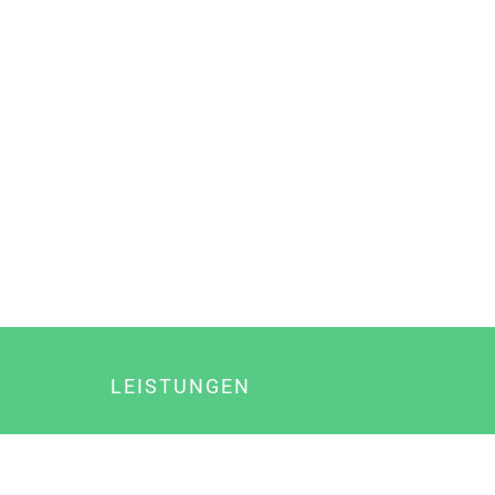
LEISTUNGEN
Online Marketing