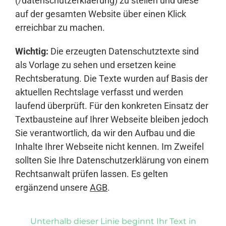
(/datenschutzerklaerung) zu stellen und diese
auf der gesamten Website über einen Klick
erreichbar zu machen.
Wichtig:
Die erzeugten Datenschutztexte sind
als Vorlage zu sehen und ersetzen keine
Rechtsberatung. Die Texte wurden auf Basis der
aktuellen Rechtslage verfasst und werden
laufend überprüft. Für den konkreten Einsatz der
Textbausteine auf Ihrer Webseite bleiben jedoch
Sie verantwortlich, da wir den Aufbau und die
Inhalte Ihrer Webseite nicht kennen. Im Zweifel
sollten Sie Ihre Datenschutzerklärung von einem
Rechtsanwalt prüfen lassen. Es gelten
ergänzend unsere
AGB
.
Unterhalb dieser Linie beginnt Ihr Text in