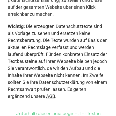
(/datenschutzerklaerung) zu stellen und diese
auf der gesamten Website über einen Klick
erreichbar zu machen.
Wichtig:
Die erzeugten Datenschutztexte sind
als Vorlage zu sehen und ersetzen keine
Rechtsberatung. Die Texte wurden auf Basis der
aktuellen Rechtslage verfasst und werden
laufend überprüft. Für den konkreten Einsatz der
Textbausteine auf Ihrer Webseite bleiben jedoch
Sie verantwortlich, da wir den Aufbau und die
Inhalte Ihrer Webseite nicht kennen. Im Zweifel
sollten Sie Ihre Datenschutzerklärung von einem
Rechtsanwalt prüfen lassen. Es gelten
ergänzend unsere
AGB
.
Unterhalb dieser Linie beginnt Ihr Text in