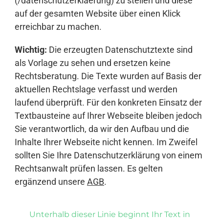
(/datenschutzerklaerung) zu stellen und diese
auf der gesamten Website über einen Klick
erreichbar zu machen.
Wichtig:
Die erzeugten Datenschutztexte sind
als Vorlage zu sehen und ersetzen keine
Rechtsberatung. Die Texte wurden auf Basis der
aktuellen Rechtslage verfasst und werden
laufend überprüft. Für den konkreten Einsatz der
Textbausteine auf Ihrer Webseite bleiben jedoch
Sie verantwortlich, da wir den Aufbau und die
Inhalte Ihrer Webseite nicht kennen. Im Zweifel
sollten Sie Ihre Datenschutzerklärung von einem
Rechtsanwalt prüfen lassen. Es gelten
ergänzend unsere
AGB
.
Unterhalb dieser Linie beginnt Ihr Text in