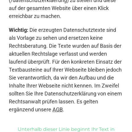
(/datenschutzerklaerung) zu stellen und diese
auf der gesamten Website über einen Klick
erreichbar zu machen.
Wichtig:
Die erzeugten Datenschutztexte sind
als Vorlage zu sehen und ersetzen keine
Rechtsberatung. Die Texte wurden auf Basis der
aktuellen Rechtslage verfasst und werden
laufend überprüft. Für den konkreten Einsatz der
Textbausteine auf Ihrer Webseite bleiben jedoch
Sie verantwortlich, da wir den Aufbau und die
Inhalte Ihrer Webseite nicht kennen. Im Zweifel
sollten Sie Ihre Datenschutzerklärung von einem
Rechtsanwalt prüfen lassen. Es gelten
ergänzend unsere
AGB
.
Unterhalb dieser Linie beginnt Ihr Text in