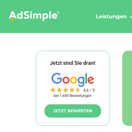
Skip
to
Leistungen
content
Jetzt sind Sie dran!
bei 1.659 Bewertungen
JETZT BEWERTEN