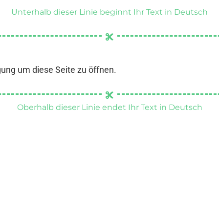
Unterhalb dieser Linie beginnt Ihr Text in Deutsch
gung um diese Seite zu öffnen.
Oberhalb dieser Linie endet Ihr Text in Deutsch