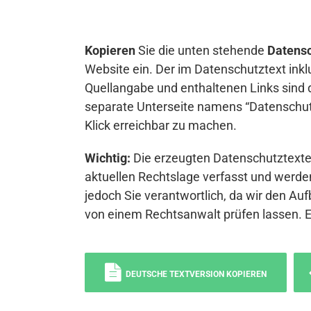
Kopieren
Sie die unten stehende
Datensc
Website ein. Der im Datenschutztext inkl
Quellangabe und enthaltenen Links sind 
separate Unterseite namens “Datenschutz
Klick erreichbar zu machen.
Wichtig:
Die erzeugten Datenschutztexte 
aktuellen Rechtslage verfasst und werden
jedoch Sie verantwortlich, da wir den Auf
von einem Rechtsanwalt prüfen lassen. 
DEUTSCHE TEXTVERSION KOPIEREN