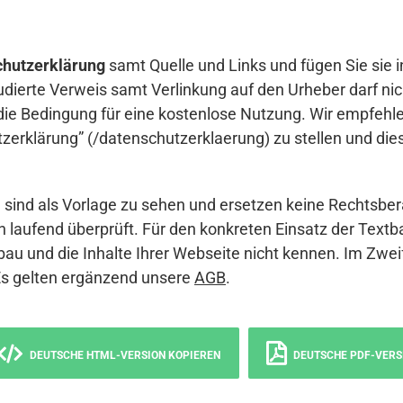
hutzerklärung
samt Quelle und Links und fügen Sie sie i
udierte Verweis samt Verlinkung auf den Urheber darf nich
die Bedingung für eine kostenlose Nutzung. Wir empfehle
erklärung” (/datenschutzerklaerung) zu stellen und die
sind als Vorlage zu sehen und ersetzen keine Rechtsber
 laufend überprüft. Für den konkreten Einsatz der Textb
bau und die Inhalte Ihrer Webseite nicht kennen. Im Zwei
Es gelten ergänzend unsere
AGB
.
DEUTSCHE HTML-VERSION KOPIEREN
DEUTSCHE PDF-VERS