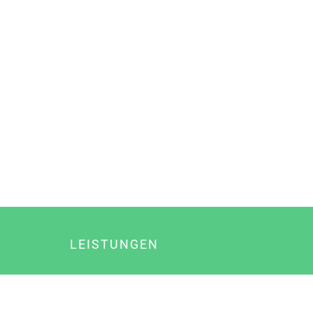
LEISTUNGEN
Online Marketing