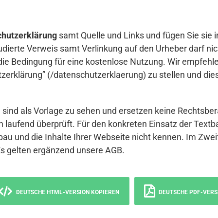
hutzerklärung
samt Quelle und Links und fügen Sie sie i
udierte Verweis samt Verlinkung auf den Urheber darf nich
die Bedingung für eine kostenlose Nutzung. Wir empfehle
erklärung” (/datenschutzerklaerung) zu stellen und die
sind als Vorlage zu sehen und ersetzen keine Rechtsber
 laufend überprüft. Für den konkreten Einsatz der Textb
bau und die Inhalte Ihrer Webseite nicht kennen. Im Zwei
Es gelten ergänzend unsere
AGB
.
DEUTSCHE HTML-VERSION KOPIEREN
DEUTSCHE PDF-VERS