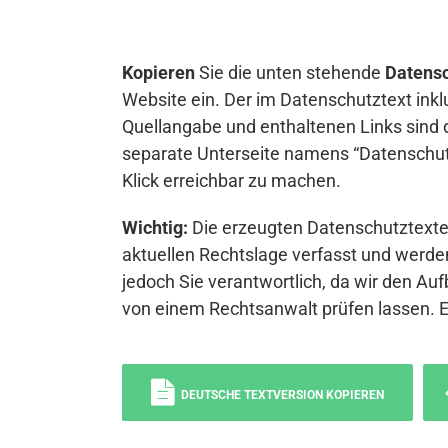
Kopieren
Sie die unten stehende
Datensc
Website ein. Der im Datenschutztext inkl
Quellangabe und enthaltenen Links sind 
separate Unterseite namens “Datenschutz
Klick erreichbar zu machen.
Wichtig:
Die erzeugten Datenschutztexte 
aktuellen Rechtslage verfasst und werden
jedoch Sie verantwortlich, da wir den Auf
von einem Rechtsanwalt prüfen lassen. 
DEUTSCHE TEXTVERSION KOPIEREN