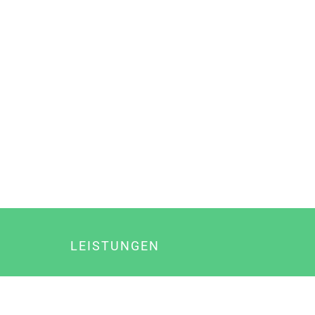
LEISTUNGEN
Online Marketing