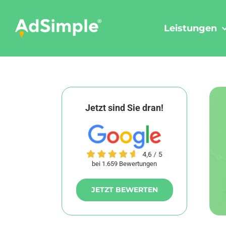
Skip
to
Leistungen
content
Jetzt sind Sie dran!
bei 1.659 Bewertungen
JETZT BEWERTEN