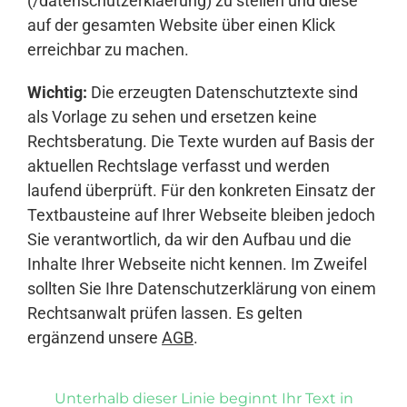
(/datenschutzerklaerung) zu stellen und diese
auf der gesamten Website über einen Klick
erreichbar zu machen.
Wichtig:
Die erzeugten Datenschutztexte sind
als Vorlage zu sehen und ersetzen keine
Rechtsberatung. Die Texte wurden auf Basis der
aktuellen Rechtslage verfasst und werden
laufend überprüft. Für den konkreten Einsatz der
Textbausteine auf Ihrer Webseite bleiben jedoch
Sie verantwortlich, da wir den Aufbau und die
Inhalte Ihrer Webseite nicht kennen. Im Zweifel
sollten Sie Ihre Datenschutzerklärung von einem
Rechtsanwalt prüfen lassen. Es gelten
ergänzend unsere
AGB
.
Unterhalb dieser Linie beginnt Ihr Text in