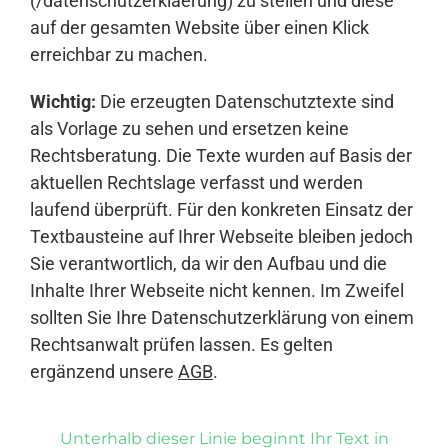
(/datenschutzerklaerung) zu stellen und diese
auf der gesamten Website über einen Klick
erreichbar zu machen.
Wichtig:
Die erzeugten Datenschutztexte sind
als Vorlage zu sehen und ersetzen keine
Rechtsberatung. Die Texte wurden auf Basis der
aktuellen Rechtslage verfasst und werden
laufend überprüft. Für den konkreten Einsatz der
Textbausteine auf Ihrer Webseite bleiben jedoch
Sie verantwortlich, da wir den Aufbau und die
Inhalte Ihrer Webseite nicht kennen. Im Zweifel
sollten Sie Ihre Datenschutzerklärung von einem
Rechtsanwalt prüfen lassen. Es gelten
ergänzend unsere
AGB
.
Unterhalb dieser Linie beginnt Ihr Text in