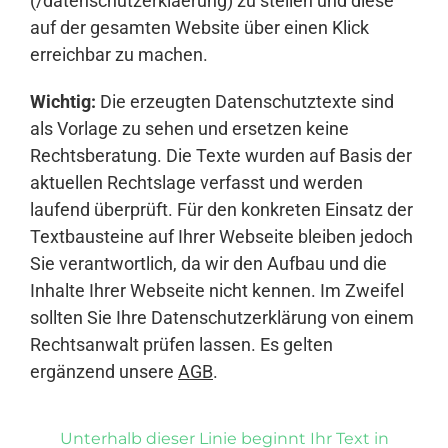
(/datenschutzerklaerung) zu stellen und diese
auf der gesamten Website über einen Klick
erreichbar zu machen.
Wichtig:
Die erzeugten Datenschutztexte sind
als Vorlage zu sehen und ersetzen keine
Rechtsberatung. Die Texte wurden auf Basis der
aktuellen Rechtslage verfasst und werden
laufend überprüft. Für den konkreten Einsatz der
Textbausteine auf Ihrer Webseite bleiben jedoch
Sie verantwortlich, da wir den Aufbau und die
Inhalte Ihrer Webseite nicht kennen. Im Zweifel
sollten Sie Ihre Datenschutzerklärung von einem
Rechtsanwalt prüfen lassen. Es gelten
ergänzend unsere
AGB
.
Unterhalb dieser Linie beginnt Ihr Text in