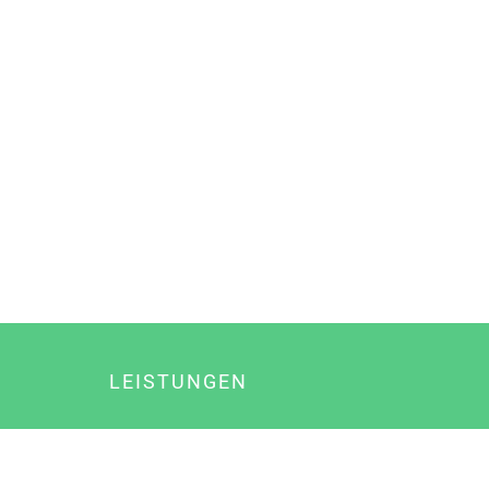
LEISTUNGEN
Online Marketing