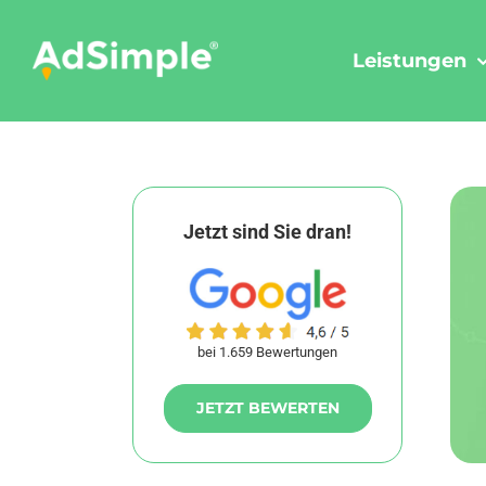
Skip
to
Leistungen
content
Jetzt sind Sie dran!
bei 1.659 Bewertungen
JETZT BEWERTEN