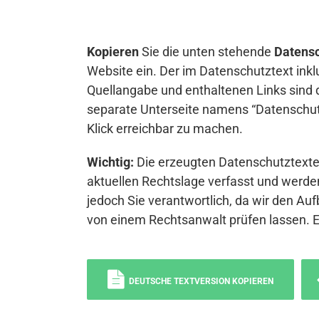
Kopieren
Sie die unten stehende
Datensc
Website ein. Der im Datenschutztext inkl
Quellangabe und enthaltenen Links sind 
separate Unterseite namens “Datenschutz
Klick erreichbar zu machen.
Wichtig:
Die erzeugten Datenschutztexte 
aktuellen Rechtslage verfasst und werden
jedoch Sie verantwortlich, da wir den Auf
von einem Rechtsanwalt prüfen lassen. 
DEUTSCHE TEXTVERSION KOPIEREN