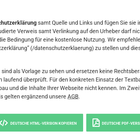
hutzerklärung
samt Quelle und Links und fügen Sie sie i
udierte Verweis samt Verlinkung auf den Urheber darf nich
die Bedingung für eine kostenlose Nutzung. Wir empfehle
erklärung” (/datenschutzerklaerung) zu stellen und die
sind als Vorlage zu sehen und ersetzen keine Rechtsber
 laufend überprüft. Für den konkreten Einsatz der Textb
bau und die Inhalte Ihrer Webseite nicht kennen. Im Zwei
Es gelten ergänzend unsere
AGB
.
DEUTSCHE HTML-VERSION KOPIEREN
DEUTSCHE PDF-VERS