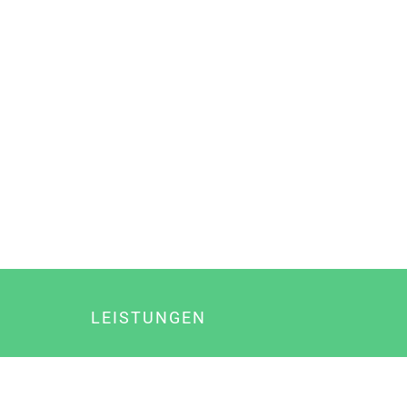
LEISTUNGEN
Online Marketing