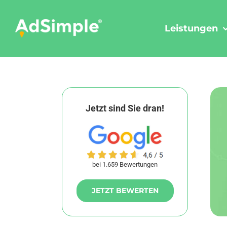
Skip
to
Leistungen
content
Jetzt sind Sie dran!
bei 1.659 Bewertungen
JETZT BEWERTEN