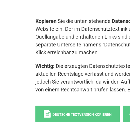
Kopieren
Sie die unten stehende
Datensc
Website ein. Der im Datenschutztext inkl
Quellangabe und enthaltenen Links sind 
separate Unterseite namens “Datenschutz
Klick erreichbar zu machen.
Wichtig:
Die erzeugten Datenschutztexte 
aktuellen Rechtslage verfasst und werden
jedoch Sie verantwortlich, da wir den Auf
von einem Rechtsanwalt prüfen lassen. 
DEUTSCHE TEXTVERSION KOPIEREN