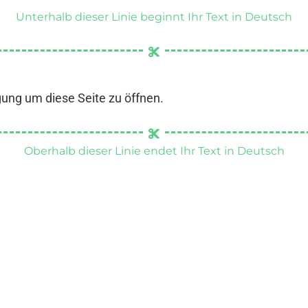
Unterhalb dieser Linie beginnt Ihr Text in Deutsch
gung um diese Seite zu öffnen.
Oberhalb dieser Linie endet Ihr Text in Deutsch