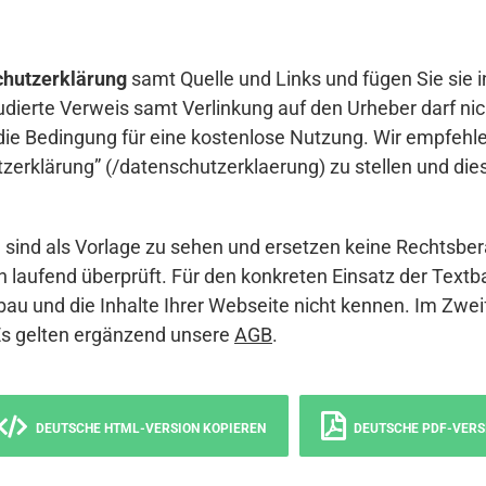
hutzerklärung
samt Quelle und Links und fügen Sie sie i
udierte Verweis samt Verlinkung auf den Urheber darf nich
die Bedingung für eine kostenlose Nutzung. Wir empfehle
erklärung” (/datenschutzerklaerung) zu stellen und die
sind als Vorlage zu sehen und ersetzen keine Rechtsber
 laufend überprüft. Für den konkreten Einsatz der Textb
bau und die Inhalte Ihrer Webseite nicht kennen. Im Zwei
Es gelten ergänzend unsere
AGB
.
DEUTSCHE HTML-VERSION KOPIEREN
DEUTSCHE PDF-VERS