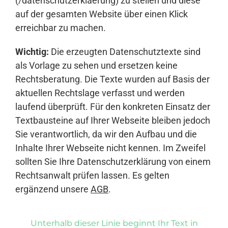
(/datenschutzerklaerung) zu stellen und diese
auf der gesamten Website über einen Klick
erreichbar zu machen.
Wichtig:
Die erzeugten Datenschutztexte sind
als Vorlage zu sehen und ersetzen keine
Rechtsberatung. Die Texte wurden auf Basis der
aktuellen Rechtslage verfasst und werden
laufend überprüft. Für den konkreten Einsatz der
Textbausteine auf Ihrer Webseite bleiben jedoch
Sie verantwortlich, da wir den Aufbau und die
Inhalte Ihrer Webseite nicht kennen. Im Zweifel
sollten Sie Ihre Datenschutzerklärung von einem
Rechtsanwalt prüfen lassen. Es gelten
ergänzend unsere
AGB
.
Unterhalb dieser Linie beginnt Ihr Text in