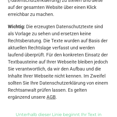
(/datenschutzerklaerung) zu stellen und diese
auf der gesamten Website über einen Klick
erreichbar zu machen.
Wichtig:
Die erzeugten Datenschutztexte sind
als Vorlage zu sehen und ersetzen keine
Rechtsberatung. Die Texte wurden auf Basis der
aktuellen Rechtslage verfasst und werden
laufend überprüft. Für den konkreten Einsatz der
Textbausteine auf Ihrer Webseite bleiben jedoch
Sie verantwortlich, da wir den Aufbau und die
Inhalte Ihrer Webseite nicht kennen. Im Zweifel
sollten Sie Ihre Datenschutzerklärung von einem
Rechtsanwalt prüfen lassen. Es gelten
ergänzend unsere
AGB
.
Unterhalb dieser Linie beginnt Ihr Text in