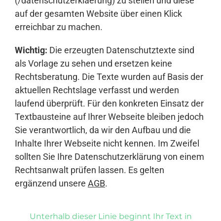
(/datenschutzerklaerung) zu stellen und diese
auf der gesamten Website über einen Klick
erreichbar zu machen.
Wichtig:
Die erzeugten Datenschutztexte sind
als Vorlage zu sehen und ersetzen keine
Rechtsberatung. Die Texte wurden auf Basis der
aktuellen Rechtslage verfasst und werden
laufend überprüft. Für den konkreten Einsatz der
Textbausteine auf Ihrer Webseite bleiben jedoch
Sie verantwortlich, da wir den Aufbau und die
Inhalte Ihrer Webseite nicht kennen. Im Zweifel
sollten Sie Ihre Datenschutzerklärung von einem
Rechtsanwalt prüfen lassen. Es gelten
ergänzend unsere
AGB
.
Unterhalb dieser Linie beginnt Ihr Text in