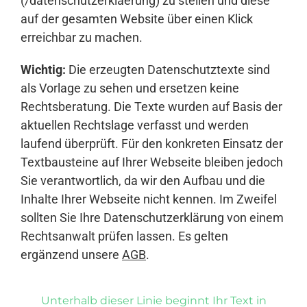
(/datenschutzerklaerung) zu stellen und diese
auf der gesamten Website über einen Klick
erreichbar zu machen.
Wichtig:
Die erzeugten Datenschutztexte sind
als Vorlage zu sehen und ersetzen keine
Rechtsberatung. Die Texte wurden auf Basis der
aktuellen Rechtslage verfasst und werden
laufend überprüft. Für den konkreten Einsatz der
Textbausteine auf Ihrer Webseite bleiben jedoch
Sie verantwortlich, da wir den Aufbau und die
Inhalte Ihrer Webseite nicht kennen. Im Zweifel
sollten Sie Ihre Datenschutzerklärung von einem
Rechtsanwalt prüfen lassen. Es gelten
ergänzend unsere
AGB
.
Unterhalb dieser Linie beginnt Ihr Text in