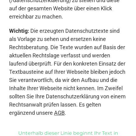
(/datenschutzerklaerung) zu stellen und diese
auf der gesamten Website über einen Klick
erreichbar zu machen.
Wichtig:
Die erzeugten Datenschutztexte sind
als Vorlage zu sehen und ersetzen keine
Rechtsberatung. Die Texte wurden auf Basis der
aktuellen Rechtslage verfasst und werden
laufend überprüft. Für den konkreten Einsatz der
Textbausteine auf Ihrer Webseite bleiben jedoch
Sie verantwortlich, da wir den Aufbau und die
Inhalte Ihrer Webseite nicht kennen. Im Zweifel
sollten Sie Ihre Datenschutzerklärung von einem
Rechtsanwalt prüfen lassen. Es gelten
ergänzend unsere
AGB
.
Unterhalb dieser Linie beginnt Ihr Text in