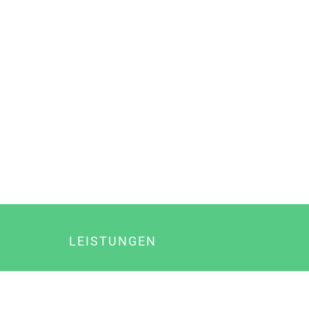
LEISTUNGEN
Online Marketing