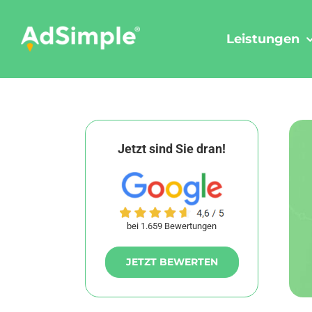
Skip
to
Leistungen
content
Jetzt sind Sie dran!
bei 1.659 Bewertungen
JETZT BEWERTEN