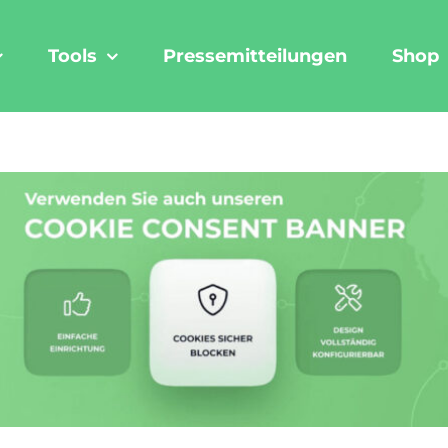
Tools
Pressemitteilungen
Shop