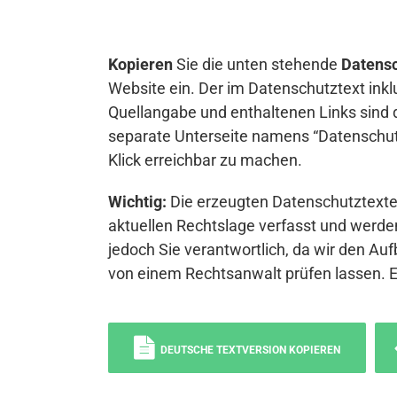
Kopieren
Sie die unten stehende
Datensc
Website ein. Der im Datenschutztext inkl
Quellangabe und enthaltenen Links sind 
separate Unterseite namens “Datenschutz
Klick erreichbar zu machen.
Wichtig:
Die erzeugten Datenschutztexte 
aktuellen Rechtslage verfasst und werden
jedoch Sie verantwortlich, da wir den Auf
von einem Rechtsanwalt prüfen lassen. 
DEUTSCHE TEXTVERSION KOPIEREN