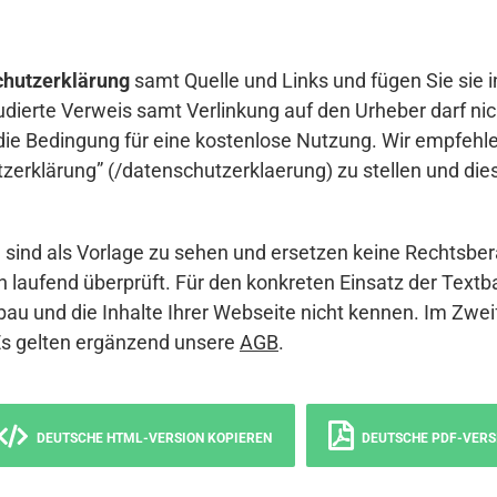
hutzerklärung
samt Quelle und Links und fügen Sie sie i
udierte Verweis samt Verlinkung auf den Urheber darf nich
die Bedingung für eine kostenlose Nutzung. Wir empfehle
erklärung” (/datenschutzerklaerung) zu stellen und die
sind als Vorlage zu sehen und ersetzen keine Rechtsber
 laufend überprüft. Für den konkreten Einsatz der Textb
bau und die Inhalte Ihrer Webseite nicht kennen. Im Zwei
Es gelten ergänzend unsere
AGB
.
DEUTSCHE HTML-VERSION KOPIEREN
DEUTSCHE PDF-VERS