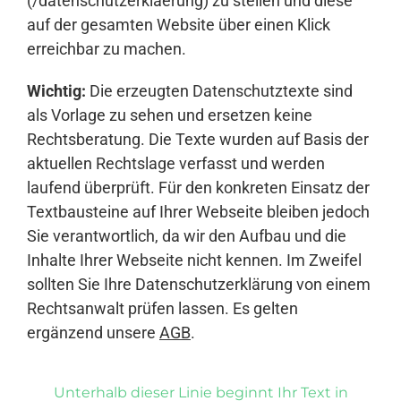
(/datenschutzerklaerung) zu stellen und diese
auf der gesamten Website über einen Klick
erreichbar zu machen.
Wichtig:
Die erzeugten Datenschutztexte sind
als Vorlage zu sehen und ersetzen keine
Rechtsberatung. Die Texte wurden auf Basis der
aktuellen Rechtslage verfasst und werden
laufend überprüft. Für den konkreten Einsatz der
Textbausteine auf Ihrer Webseite bleiben jedoch
Sie verantwortlich, da wir den Aufbau und die
Inhalte Ihrer Webseite nicht kennen. Im Zweifel
sollten Sie Ihre Datenschutzerklärung von einem
Rechtsanwalt prüfen lassen. Es gelten
ergänzend unsere
AGB
.
Unterhalb dieser Linie beginnt Ihr Text in