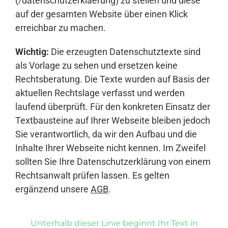
(/datenschutzerklaerung) zu stellen und diese
auf der gesamten Website über einen Klick
erreichbar zu machen.
Wichtig:
Die erzeugten Datenschutztexte sind
als Vorlage zu sehen und ersetzen keine
Rechtsberatung. Die Texte wurden auf Basis der
aktuellen Rechtslage verfasst und werden
laufend überprüft. Für den konkreten Einsatz der
Textbausteine auf Ihrer Webseite bleiben jedoch
Sie verantwortlich, da wir den Aufbau und die
Inhalte Ihrer Webseite nicht kennen. Im Zweifel
sollten Sie Ihre Datenschutzerklärung von einem
Rechtsanwalt prüfen lassen. Es gelten
ergänzend unsere
AGB
.
Unterhalb dieser Linie beginnt Ihr Text in