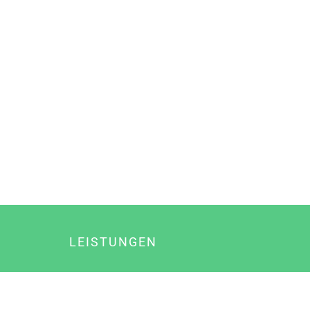
LEISTUNGEN
Online Marketing