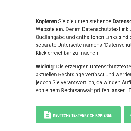
Kopieren
Sie die unten stehende
Datensc
Website ein. Der im Datenschutztext inkl
Quellangabe und enthaltenen Links sind 
separate Unterseite namens “Datenschutz
Klick erreichbar zu machen.
Wichtig:
Die erzeugten Datenschutztexte 
aktuellen Rechtslage verfasst und werden
jedoch Sie verantwortlich, da wir den Auf
von einem Rechtsanwalt prüfen lassen. 
DEUTSCHE TEXTVERSION KOPIEREN