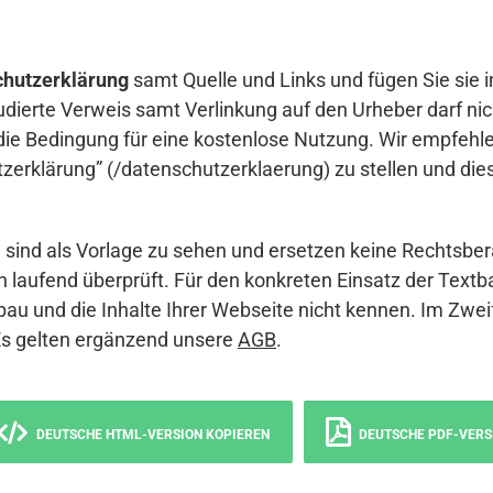
hutzerklärung
samt Quelle und Links und fügen Sie sie i
udierte Verweis samt Verlinkung auf den Urheber darf nich
die Bedingung für eine kostenlose Nutzung. Wir empfehle
erklärung” (/datenschutzerklaerung) zu stellen und die
sind als Vorlage zu sehen und ersetzen keine Rechtsber
 laufend überprüft. Für den konkreten Einsatz der Textb
bau und die Inhalte Ihrer Webseite nicht kennen. Im Zwei
Es gelten ergänzend unsere
AGB
.
DEUTSCHE HTML-VERSION KOPIEREN
DEUTSCHE PDF-VERS