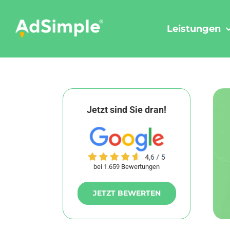
Skip
to
Leistungen
content
Jetzt sind Sie dran!
bei 1.659 Bewertungen
JETZT BEWERTEN