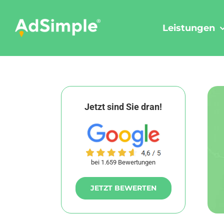
Skip
to
Leistungen
content
Jetzt sind Sie dran!
bei 1.659 Bewertungen
JETZT BEWERTEN