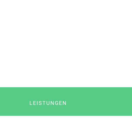
LEISTUNGEN
Online Marketing