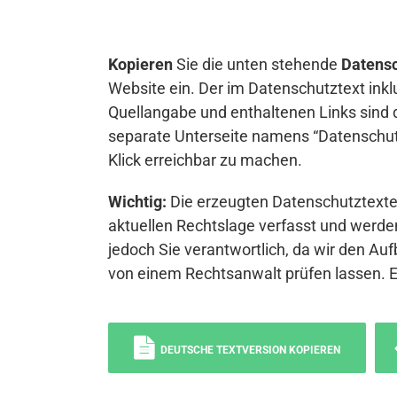
Kopieren
Sie die unten stehende
Datensc
Website ein. Der im Datenschutztext inkl
Quellangabe und enthaltenen Links sind 
separate Unterseite namens “Datenschutz
Klick erreichbar zu machen.
Wichtig:
Die erzeugten Datenschutztexte 
aktuellen Rechtslage verfasst und werden
jedoch Sie verantwortlich, da wir den Auf
von einem Rechtsanwalt prüfen lassen. 
DEUTSCHE TEXTVERSION KOPIEREN