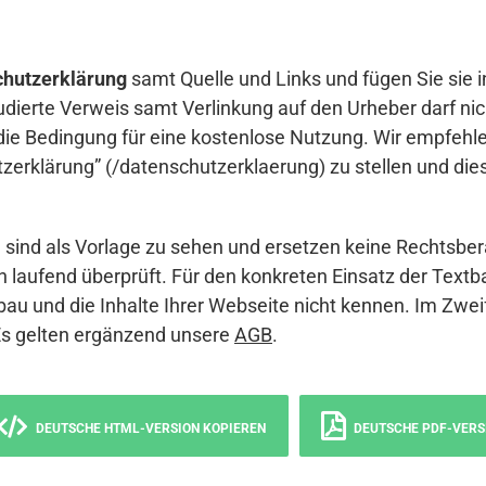
hutzerklärung
samt Quelle und Links und fügen Sie sie i
udierte Verweis samt Verlinkung auf den Urheber darf nich
die Bedingung für eine kostenlose Nutzung. Wir empfehle
erklärung” (/datenschutzerklaerung) zu stellen und die
sind als Vorlage zu sehen und ersetzen keine Rechtsber
 laufend überprüft. Für den konkreten Einsatz der Textb
bau und die Inhalte Ihrer Webseite nicht kennen. Im Zwei
Es gelten ergänzend unsere
AGB
.
DEUTSCHE HTML-VERSION KOPIEREN
DEUTSCHE PDF-VERS