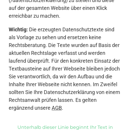
(/datenschutzerklaerung) zu stellen und diese
auf der gesamten Website über einen Klick
erreichbar zu machen.
Wichtig:
Die erzeugten Datenschutztexte sind
als Vorlage zu sehen und ersetzen keine
Rechtsberatung. Die Texte wurden auf Basis der
aktuellen Rechtslage verfasst und werden
laufend überprüft. Für den konkreten Einsatz der
Textbausteine auf Ihrer Webseite bleiben jedoch
Sie verantwortlich, da wir den Aufbau und die
Inhalte Ihrer Webseite nicht kennen. Im Zweifel
sollten Sie Ihre Datenschutzerklärung von einem
Rechtsanwalt prüfen lassen. Es gelten
ergänzend unsere
AGB
.
Unterhalb dieser Linie beginnt Ihr Text in