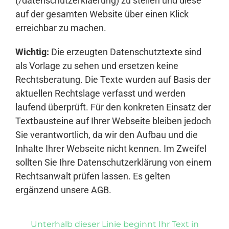
(/datenschutzerklaerung) zu stellen und diese
auf der gesamten Website über einen Klick
erreichbar zu machen.
Wichtig:
Die erzeugten Datenschutztexte sind
als Vorlage zu sehen und ersetzen keine
Rechtsberatung. Die Texte wurden auf Basis der
aktuellen Rechtslage verfasst und werden
laufend überprüft. Für den konkreten Einsatz der
Textbausteine auf Ihrer Webseite bleiben jedoch
Sie verantwortlich, da wir den Aufbau und die
Inhalte Ihrer Webseite nicht kennen. Im Zweifel
sollten Sie Ihre Datenschutzerklärung von einem
Rechtsanwalt prüfen lassen. Es gelten
ergänzend unsere
AGB
.
Unterhalb dieser Linie beginnt Ihr Text in