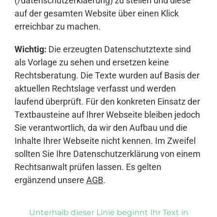
(/datenschutzerklaerung) zu stellen und diese
auf der gesamten Website über einen Klick
erreichbar zu machen.
Wichtig:
Die erzeugten Datenschutztexte sind
als Vorlage zu sehen und ersetzen keine
Rechtsberatung. Die Texte wurden auf Basis der
aktuellen Rechtslage verfasst und werden
laufend überprüft. Für den konkreten Einsatz der
Textbausteine auf Ihrer Webseite bleiben jedoch
Sie verantwortlich, da wir den Aufbau und die
Inhalte Ihrer Webseite nicht kennen. Im Zweifel
sollten Sie Ihre Datenschutzerklärung von einem
Rechtsanwalt prüfen lassen. Es gelten
ergänzend unsere
AGB
.
Unterhalb dieser Linie beginnt Ihr Text in